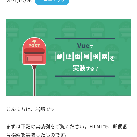
2021/02/26
コーディング
こんにちは、岩﨑です。
まずは下記の実装例をご覧ください。HTMLで、郵便番
号検索を実装したものです。