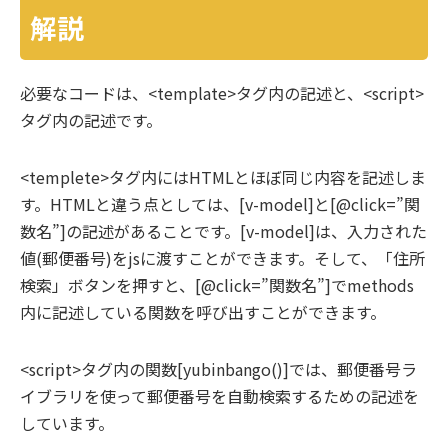
解説
必要なコードは、<template>タグ内の記述と、<script>
タグ内の記述です。
<templete>タグ内にはHTMLとほぼ同じ内容を記述しま
す。HTMLと違う点としては、[v-model]と[@click=”関
数名”]の記述があることです。[v-model]は、入力された
値(郵便番号)をjsに渡すことができます。そして、「住所
検索」ボタンを押すと、[@click=”関数名”]でmethods
内に記述している関数を呼び出すことができます。
<script>タグ内の関数[yubinbango()]では、郵便番号ラ
イブラリを使って郵便番号を自動検索するための記述を
しています。