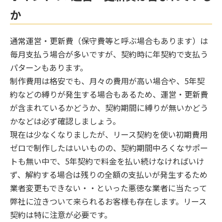
か
通常運営・更新費（保守費等と呼ぶ場合もあります）は
毎月支払う場合が多いですが、契約時に年契約で支払う
パターンもあります。
制作費用は格安でも、月々の費用が高い場合や、5年契
約などの縛りが発生する場合もあるため、運営・更新費
が含まれているかどうか、契約期間に縛りが無いかどう
かなどは必ず確認しましょう。
現在は少なくなりましたが、リース契約を使い初期費用
ゼロで制作したはいいものの、契約期間中ろくなサポー
トも無い中で、5年契約で料金を払い続けなければいけ
ず、解約する場合は残りの全額の支払いが発生するため
業者変更もできない・・といった悪徳な業者に当たって
弊社に泣きついて来られるお客様も存在します。リース
契約は特に注意が必要です。