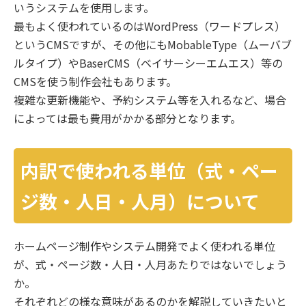
いうシステムを使用します。
最もよく使われているのはWordPress（ワードプレス）
というCMSですが、その他にもMobableType（ムーバブ
ルタイプ）やBaserCMS（ベイサーシーエムエス）等の
CMSを使う制作会社もあります。
複雑な更新機能や、予約システム等を入れるなど、場合
によっては最も費用がかかる部分となります。
内訳で使われる単位（式・ペー
ジ数・人日・人月）について
ホームページ制作やシステム開発でよく使われる単位
が、式・ページ数・人日・人月あたりではないでしょう
か。
それぞれどの様な意味があるのかを解説していきたいと