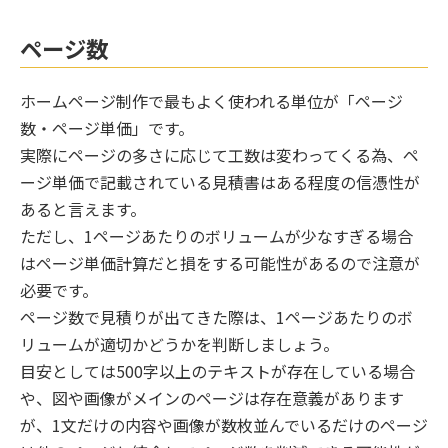
ページ数
ホームページ制作で最もよく使われる単位が「ページ
数・ページ単価」です。
実際にページの多さに応じて工数は変わってくる為、ペ
ージ単価で記載されている見積書はある程度の信憑性が
あると言えます。
ただし、1ページあたりのボリュームが少なすぎる場合
はページ単価計算だと損をする可能性があるので注意が
必要です。
ページ数で見積りが出てきた際は、1ページあたりのボ
リュームが適切かどうかを判断しましょう。
目安としては500字以上のテキストが存在している場合
や、図や画像がメインのページは存在意義があります
が、1文だけの内容や画像が数枚並んでいるだけのページ