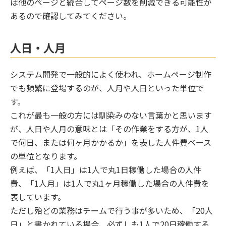
は他のページと統合してページ数を削減できる可能性が
あるので確認してみてください。
人日・人月
システム開発で一般的によく使われ、ホームページ制作
でも頻繁に登場するのが、人月や人日といった単位で
す。
これが最も一般の方には馴染みのない言葉かと思います
が、人日や人月の意味とは「その作業をする方が、1人
で何日、または何ヶ月かかるか」を表した人件費ベース
の単位となります。
例えば、「1人日」は1人で丸1日稼働した場合の人件
費、「1人月」は1人で丸1ヶ月稼働した場合の人件費を
表しています。
ただし殆どの業務はチームで行う事が多いため、「20人
日」と書かれている場合、必ずしも1人で20日稼働する