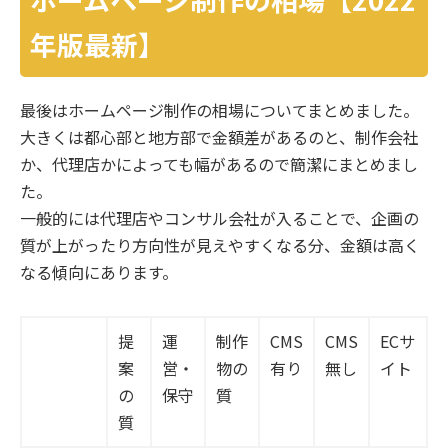
年版最新】
最後はホームページ制作の相場についてまとめました。
大きくは都心部と地方部で金額差があるのと、制作会社
か、代理店かによっても幅があるので簡潔にまとめまし
た。
一般的には代理店やコンサル会社が入ることで、企画の
質が上がったり方向性が見えやすくなる分、金額は高く
なる傾向にあります。
提
運
制作
CMS
CMS
ECサ
案
営・
物の
有り
無し
イト
の
保守
質
質