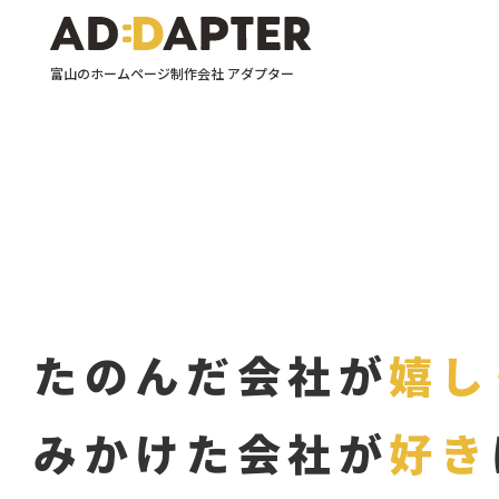
富山のホームページ制作会社 アダプター
たのんだ会社が
嬉し
みかけた会社が
好き