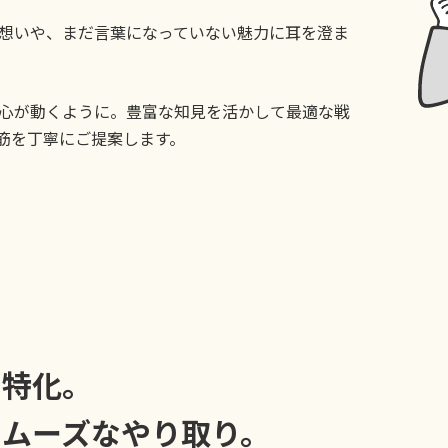
想いや、まだ言葉になっていない魅力に耳を澄ま
、心が動くように。豊富な知見を活かして最適な戦
筋を丁寧にご提案します。
に特化。
スムーズなやり取り。