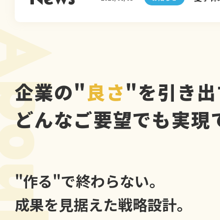
bout us
企業の"
良さ
"を引き出
どんなご要望でも実現
"作る"で終わらない。
成果を見据えた戦略設計。