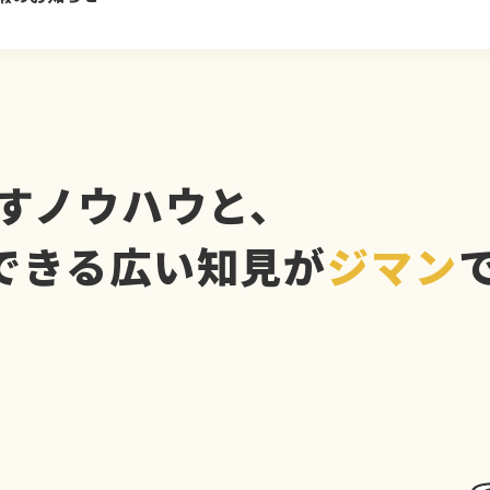
すノウハウと、
できる広い知見が
ジマン