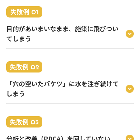
失敗例
01
目的があいまいなまま、施策に飛びつい
てしまう
失敗例
02
「穴の空いたバケツ」に水を注ぎ続けて
しまう
失敗例
03
分析と改善（PDCA）を回していない