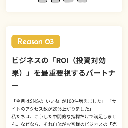
Reason 03
ビジネスの「ROI（投資対効
果）」を最重要視するパートナ
ー
「今月はSNSの"いいね"が100件増えました」 「サ
イトのアクセス数が20%上がりました」
私たちは、こうした中間的な指標だけで満足しませ
ん。なぜなら、それ自体がお客様のビジネスの「売