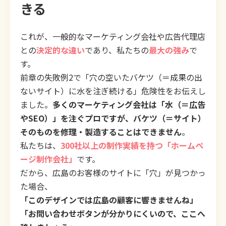
きる
これが、一般的なマーケティング会社や広告代理店
との
決定的な違い
であり、私たちの
最大の強み
で
す。
前章の失敗例2で「穴の空いたバケツ（＝成果の出
ないサイト）に水を注ぎ続ける」危険性をお伝えし
ました。
多くのマーケティング会社は「水（＝広告
やSEO）」を注ぐプロですが、バケツ（＝サイト）
そのものを修理・製造することはできません
。
私たちは、
300社以上の制作実績を持つ「ホームペ
ージ制作会社」
です。
だから、広島のお客様のサイトに「穴」が見つかっ
た場合、
「このデザインでは広島の顧客に響きませんね」
「お問い合わせボタンが分かりにくいので、ここへ