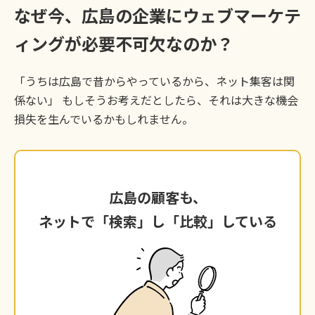
なぜ今、広島の企業にウェブマーケテ
ィングが必要不可欠なのか？
「うちは広島で昔からやっているから、ネット集客は関
係ない」 もしそうお考えだとしたら、それは大きな機会
損失を生んでいるかもしれません。
広島の顧客も、
広島の顧客も、
ネットで「検索」し「比較」している
ネットで「検索」し「比較」している
今や、広島で新しい美容室を探すのも、BtoBの
取引先を探すのも、まずはスマートフォンやPC
で検索し、複数のサイトを比較検討するのが当