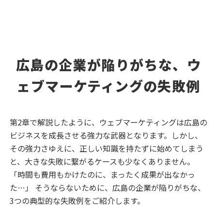
広島の企業が陥りがちな、ウ
ェブマーケティングの失敗例
第2章で解説したように、ウェブマーケティングは広島の
ビジネスを成長させる強力な武器となります。しかし、
その強力さゆえに、正しい知識を持たずに始めてしまう
と、大きな失敗に繋がるケースも少なくありません。
「時間も費用もかけたのに、まったく成果が出なかっ
た…」 そうならないために、広島の企業が陥りがちな、
3つの典型的な失敗例をご紹介します。