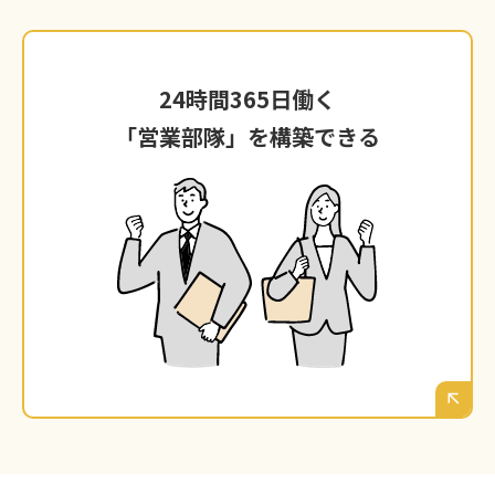
24時間365日働く
24時間365日働く
「営業部隊」を構築できる
「営業部隊」を構築できる
ウェブマーケティングの仕組みが一度回り始め
れば、それはあなたが寝ている間も、広島のお
客様からの問い合わせや注文を受け付け、あな
文句も言
たの会社の魅力を伝え続けてくれる、
となりま
わずに働き続ける最強の「営業部隊」
す。