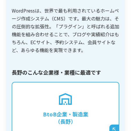
WordPressは、世界で最も利用されているホームペ
ージ作成システム（CMS）です。最大の魅力は、そ
の圧倒的な拡張性。「プラグイン」と呼ばれる追加
機能を組み合わせることで、ブログや実績紹介はも
ちろん、ECサイト、予約システム、会員サイトな
ど、あらゆる機能を実現できます。
長野のこんな企業様・業種に最適です
専門的な技術や製品情報をブログで発信し、
潜在的な顧客からの問い合わせを獲得したい
企業に最適です。質の高いコンテンツを蓄積
BtoB企業・製造業
することで、強力なSEO効果が期待できま
（長野）
す。