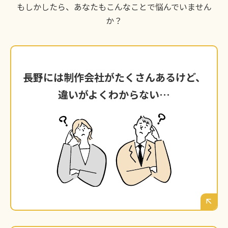
もしかしたら、あなたもこんなことで悩んでいません
か？
長野には制作会社がたくさんあるけど、
長野には制作会社がたくさんあるけど、
違いがよくわからない…
違いがよくわからない…
ウェブで検索すると、長野を拠点とする制作会
社がたくさん見つかる。デザインがきれいな会
社、技術力が高そうな会社。でも、何を基準に
選べばいいのか、自社に合うパートナーがどこ
なのか、判断するのはとても難しいですよね。