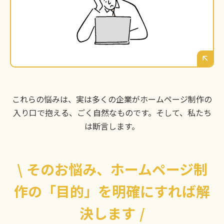
をかけて作ったホームページが、ただの”Web
上のパンフレット”で終わってしまわないか。本
当にビジネスの成果として返ってくるのか、確
信が持てない。
これらの悩みは、実は多くの企業がホームページ制作の
入り口で抱える、ごく自然なものです。そして、私たち
は断言します。
\
そのお悩み、ホームページ制
作の「目的」を明確にすれば解
決します
/