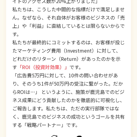
イトのアクセス数が20%上がりました」
私たちは、こうした中間的な指標だけで満足しませ
ん。なぜなら、それ自体がお客様のビジネスの「売
上」や「利益」に直結しているとは限らないからで
す。
私たちが最終的にコミットするのは、お客様が投じ
たマーケティング費用（Investment）に対して、
どれだけのリターン（Return）があったのかを示
す
「ROI（投資対効果）」
です。
「広告費5万円に対して、10件の問い合わせがあ
り、そのうち1件が50万円の受注に繋がった。だか
らROIは…」 というように、施策が鹿児島でのビジ
ネス成果にどう貢献したのかを徹底的に可視化し、
ご報告します。私たちは、ただの実行部隊ではな
く、鹿児島でのビジネスの成功というゴールを共有
する「戦略パートナー」です。