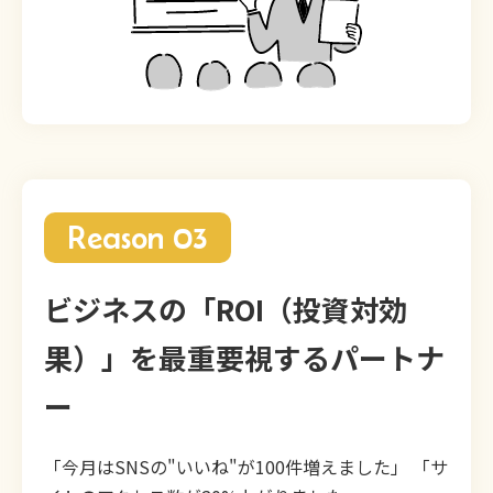
Reason 03
ビジネスの「ROI（投資対効
果）」を最重要視するパートナ
ー
「今月はSNSの"いいね"が100件増えました」 「サ