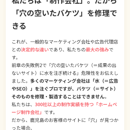
「穴の空いたバケツ」を修理で
きる
これが、一般的なマーケティング会社や広告代理店
との
決定的な違い
であり、私たちの
最大の強み
で
す。
前章の失敗例2で「穴の空いたバケツ（＝成果の出
ないサイト）に水を注ぎ続ける」危険性をお伝えし
ました。
多くのマーケティング会社は「水（＝広告
やSEO）」を注ぐプロですが、バケツ（＝サイト）
そのものを修理・製造することはできません
。
私たちは、
300社以上の制作実績を持つ「ホームペ
ージ制作会社」
です。
だから、鹿児島のお客様のサイトに「穴」が見つか
った場合、