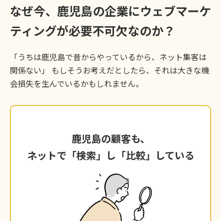
なぜ今、鹿児島の企業にウェブマーケ
ティングが必要不可欠なのか？
「うちは鹿児島で昔からやっているから、ネット集客は
関係ない」 もしそうお考えだとしたら、それは大きな機
会損失を生んでいるかもしれません。
鹿児島の顧客も、
鹿児島の顧客も、
ネットで「検索」し「比較」している
ネットで「検索」し「比較」している
今や、鹿児島で新しい美容室を探すのも、BtoB
の取引先を探すのも、まずはスマートフォンや
PCで検索し、複数のサイトを比較検討するのが