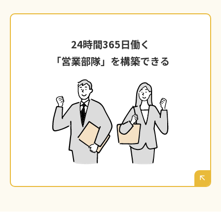
24時間365日働く
24時間365日働く
「営業部隊」を構築できる
「営業部隊」を構築できる
ウェブマーケティングの仕組みが一度回り始め
れば、それはあなたが寝ている間も、鹿児島の
お客様からの問い合わせや注文を受け付け、あ
文句も
なたの会社の魅力を伝え続けてくれる、
となり
言わずに働き続ける最強の「営業部隊」
ます。