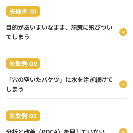
失敗例
01
目的があいまいなまま、施策に飛びつい
てしまう
失敗例
02
「穴の空いたバケツ」に水を注ぎ続けて
しまう
失敗例
03
分析と改善（PDCA）を回していない