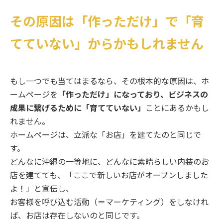
その原因は「作っただけ」で「育
てていない」からかもしれません
もし一つでも当てはまるなら、その根本的な原因は、ホ
ームページを
「作っただけ」になっており、ビジネスの
成果に繋げるために「育てていない」
ことにあるかもし
れません。
ホームページは、立派な「お店」を建てたのと同じで
す。
どんなに沖縄の一等地に、どんなに素晴らしい内装のお
店を建てても、「ここで新しいお店がオープンしました
よ！」と宣伝し、
お客様を呼び込む活動（＝マーケティング）をしなけれ
ば、お店は存在しないのと同じです。