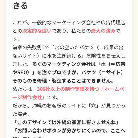
きる
これが、一般的なマーケティング会社や広告代理店
との
決定的な違い
であり、私たちの
最大の強み
で
す。
前章の失敗例2で「穴の空いたバケツ（＝成果の出
ないサイト）に水を注ぎ続ける」危険性をお伝えし
ました。
多くのマーケティング会社は「水（＝広告
やSEO）」を注ぐプロですが、バケツ（＝サイト）
そのものを修理・製造することはできません
。
私たちは、
300社以上の制作実績を持つ「ホームペ
ージ制作会社」
です。
だから、沖縄のお客様のサイトに「穴」が見つかっ
た場合、
「このデザインでは沖縄の顧客に響きませんね」
「お問い合わせボタンが分かりにくいので、ここへ