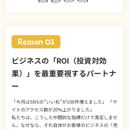
Reason 03
ビジネスの「ROI（投資対効
果）」を最重要視するパートナ
ー
「今月はSNSの"いいね"が100件増えました」 「サ
イトのアクセス数が20%上がりました」
私たちは、こうした中間的な指標だけで満足しませ
ん。なぜなら、それ自体がお客様のビジネスの「売