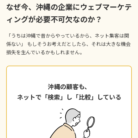
なぜ今、沖縄の企業にウェブマーケテ
ィングが必要不可欠なのか？
「うちは沖縄で昔からやっているから、ネット集客は関
係ない」 もしそうお考えだとしたら、それは大きな機会
損失を生んでいるかもしれません。
沖縄の顧客も、
沖縄の顧客も、
ネットで「検索」し「比較」している
ネットで「検索」し「比較」している
今や、沖縄で新しい美容室を探すのも、BtoBの
取引先を探すのも、まずはスマートフォンやPC
で検索し、複数のサイトを比較検討するのが当