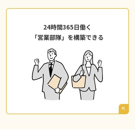
24時間365日働く
24時間365日働く
「営業部隊」を構築できる
「営業部隊」を構築できる
ウェブマーケティングの仕組みが一度回り始め
れば、それはあなたが寝ている間も、沖縄のお
客様からの問い合わせや注文を受け付け、あな
文句も言
たの会社の魅力を伝え続けてくれる、
となりま
わずに働き続ける最強の「営業部隊」
す。