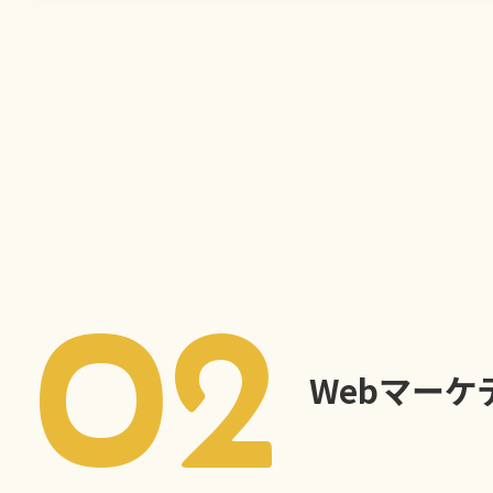
02
Webマーケ