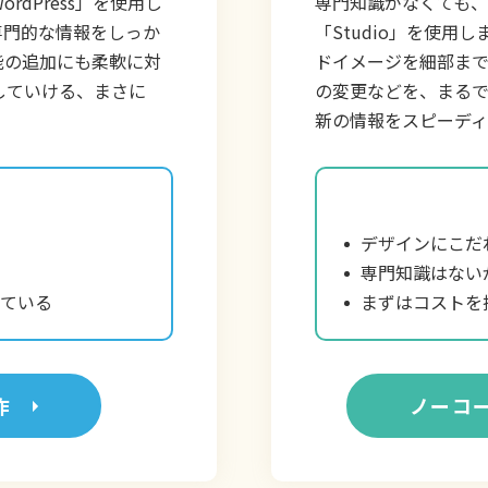
dPress」を使用し
専門知識がなくても
専門的な情報をしっか
「Studio」を使
能の追加にも柔軟に対
ドイメージを細部ま
していける、まさに
の変更などを、まる
新の情報をスピーディ
デザインにこだ
専門知識はない
ている
まずはコストを
作
ノーコー