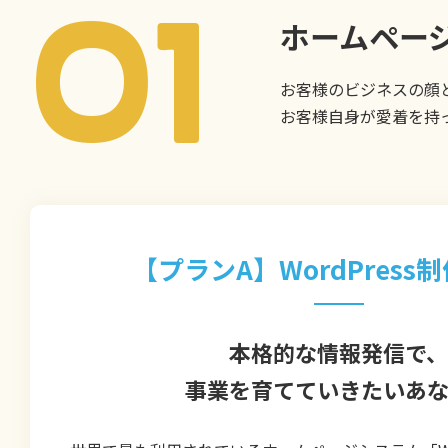
01
ホームペー
お客様のビジネスの顔
お客様自身が愛着を持
【プランA】
WordPres
本格的な情報発信で、
事業を育てていきたいあ