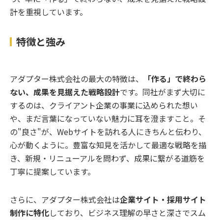
計を重視しています。
特徴と強み
アダプター株式会社の最大の特徴は、
「作る」で終わら
ない、成果を見据えた戦略設計
です。同社がまず大切に
するのは、クライアント企業の事業に込められた想い
や、まだ言葉になっていない魅力に耳を澄ますこと。そ
の"良さ"が、Webサイトを訪れる人にきちんと伝わり、
心が動くように。豊富な知見を活かして最適な戦略を描
き、新規・リニューアルを問わず、成果に繋がる道筋を
丁寧に提案しています。
さらに、アダプター株式会社は
企業サイト・採用サイト
制作に特化
しており、ビジネス理解の早さと深さでスム