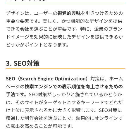
デザインは、ユーザーの
視覚的興味
を引きつけるための
重要な要素です。美しく、かつ機能的なデザインを提供
できる会社を選ぶことが重要です。特に、企業のブラン
ドイメージを効果的に反映したデザインを提供できるか
どうかがポイントとなります。
3.
SEO対策
SEO（Search Engine Optimization）
対策は、ホーム
ページの
検索エンジンでの表示順位を向上させるための
手法
です。SEO対策がしっかりと施されているかどうか
は、そのサイトがターゲットとするキーワードでどれだ
け上位に表示されるかに大きく影響します。SEO対策に
精通した制作会社を選ぶことで、効果的にオンラインで
の露出を高めることが可能です。