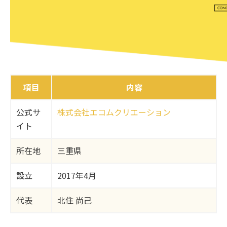
項目
内容
公式サ
株式会社エコムクリエーション
イト
所在地
三重県
設立
2017年4月
代表
北住 尚己