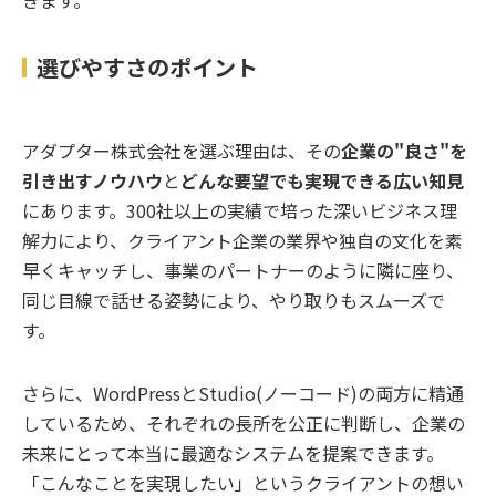
選びやすさのポイント
アダプター株式会社を選ぶ理由は、その
企業の"良さ"を
引き出すノウハウ
と
どんな要望でも実現できる広い知見
にあります。300社以上の実績で培った深いビジネス理
解力により、クライアント企業の業界や独自の文化を素
早くキャッチし、事業のパートナーのように隣に座り、
同じ目線で話せる姿勢により、やり取りもスムーズで
す。
さらに、WordPressとStudio(ノーコード)の両方に精通
しているため、それぞれの長所を公正に判断し、企業の
未来にとって本当に最適なシステムを提案できます。
「こんなことを実現したい」というクライアントの想い