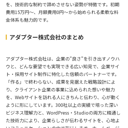
を、技術的な制約で諦めさせない姿勢が特徴です。初期
費用15万円〜、月額費用0円〜から始められる柔軟な料
金体系も魅力的です。
アダプター株式会社のまとめ
アダプター株式会社は、企業の"良さ"を引き出すノウハ
ウと、どんな要望でも実現できる広い知見で、企業サイ
ト・採用サイト制作に特化した信頼のパートナーです。
「作る」で終わらない、成果を見据えた戦略設計によ
り、クライアント企業の事業に込められた想いや魅力
を、Webサイトを訪れる人にきちんと伝わり、心が動く
ように形にしています。300社以上の実績で培った深い
ビジネス理解力と、WordPress・Studioの両方に精通し
た技術力により、企業らしさが伝わるサイトを、心地よ
いコミュニケーションの中で形にします。ホームページ