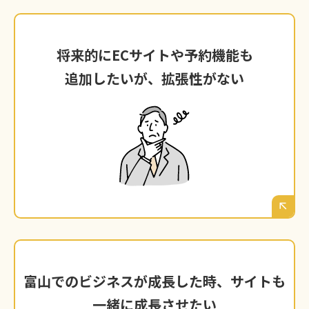
将来的にECサイトや予約機能も
将来的にECサイトや予約機能も
追加したいが、拡張性がない
追加したいが、拡張性がない
ビジネスが成長し、新しいサービス（通販、オ
ンライン予約など）を追加したくなった時、サ
イトを一から作り直さなければならないことが
判明した。
サイトも
富山でのビジネスが成長した時、
富山でのビジネスが成長した時、
サイトも
一緒に成長させたい
一緒に成長させたい