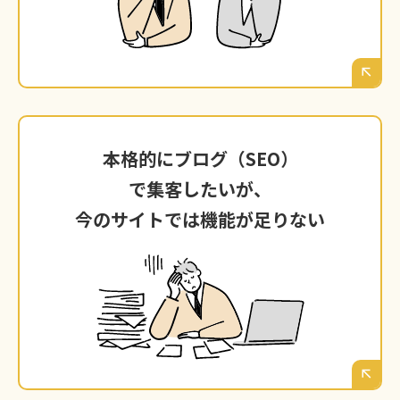
様（ノーコードなど）が壁となり、実現できな
い。
本格的にブログ（SEO）
本格的にブログ（SEO）で集客したいが、
で集客したいが、
今のサイトでは機能が足りない
今のサイトでは機能が足りない
ブログ機能が簡易的すぎて、SEO対策に必要な
詳細な設定ができない。富山の見込み客に役立
つ情報を発信し、集客の「柱」に育てたくて
も、その土台がない。