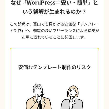
なぜ「WordPress＝安い・簡単」と
いう誤解が生まれるのか？
この誤解は、富山でも見かける安価な「テンプレー
ト制作」や、知識の浅いフリーランスによる構築が
市場に溢れていることに起因します。
安価なテンプレート制作のリスク
安価なテンプレート制作のリスク
数万円で購入できる「デザインテンプレー
ト」をそのまま当てはめるだけの制作で
す。一見きれいに見えますが、富山の競合
他社とデザインが酷似したり、不要な機能