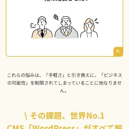
安価なプラットフォームでは、5年後、10年後
の事業拡大に対応できないのではないか。富山
で長くビジネスを続けるための「資産」となる
サイトが欲しい。
これらの悩みは、「手軽さ」と引き換えに、「ビジネス
の可能性」を制限されてしまっていることに他なりませ
ん。
\
その課題、世界No.1
CMS「WordPress」がすべて解