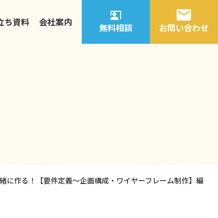
立ち資料
会社案内
無料相談
お問い合わせ
一緒に作る！【要件定義〜企画構成・ワイヤーフレーム制作】編