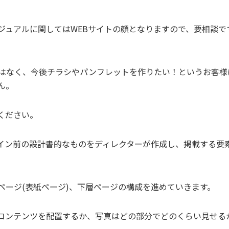
ジュアルに関してはWEBサイトの顔となりますので、要相談で
ではなく、今後チラシやパンフレットを作りたい！というお客様
ん。
ください。
イン前の設計書的なものをディレクターが作成し、掲載する要
ージ(表紙ページ)、下層ページの構成を進めていきます。
コンテンツを配置するか、写真はどの部分でどのくらい見せる