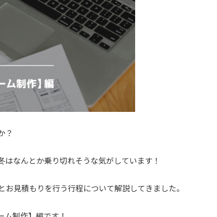
か？
冬はなんとか乗り切れそうな気がしています！
案とお見積もりを行う行程について解説してきました。
ーム制作】編です！