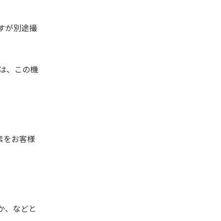
すが別途撮
は、この機
素をお客様
か、などと