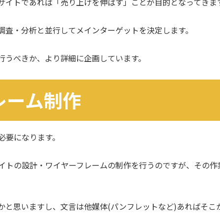
サイトであれば「売り上げを伸ばす」ことが目的となってきま
調査・分析と並行してメインターゲットを決定します。
行うべきか、より詳細に企画しています。
レーム制作
必要になります。
サイトの設計・ワイヤーフレームの制作を行うのですが、その作
かと思いますし、文言は他媒体(パンフレットなど)あればそこ