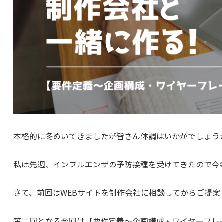
本格的に冬めいてきましたが皆さん体調はいかがでしょう
私は先週、インフルエンザの予防接種を受けてきたので今
さて、前回はWEBサイトを制作会社に相談してからご提
第二回となる今回は【要件定義〜企画構成・ワイヤーフレ