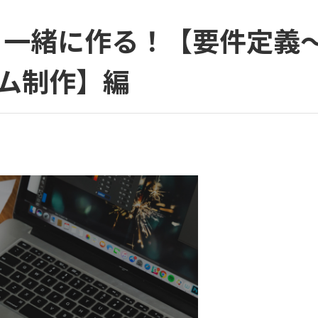
と一緒に作る！【要件定義
ム制作】編