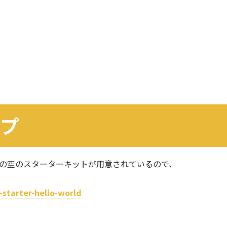
ップ
以下の空のスターターキットが用意されているので、
-starter-hello-world