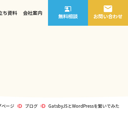
立ち資料
会社案内
無料相談
お問い合わせ
プページ
ブログ
GatsbyJSとWordPressを繋いでみた