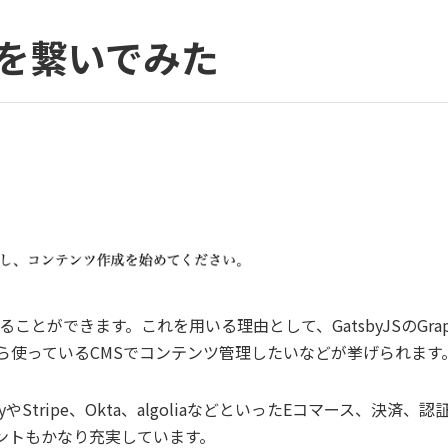
essを繋いでみた
ることができます。これを用いる理由として、GatsbyJSのGrap
ら使っているCMSでコンテンツ管理したいなどが挙げられます
yやStripe、Okta、algoliaなどといったEコマース、決済、
ントもかなり充実しています。