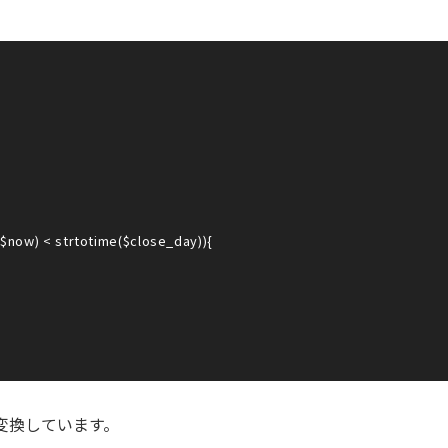
$now) < strtotime($close_day)){

に変換しています。