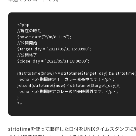
<?php 

//現在の時刻

$now = date("Y/m/d H:i:s");

//公開開始

$target_day = "2021/05/31 15:00:00";

//公開終了

$close_day = "2021/05/31 18:00:00";

if(strtotime($now) >= strtotime($target_day) && strtotime(
  echo '<p>期間限定！　カレー発売中です！</p>';

}else if(strtotime($now) < strtotime($target_day)){

  echo '<p>期間限定カレーの発売時間外です。</p>';

}

?>
strtotimeを使って取得した日付をUNIXタイムスタンプ