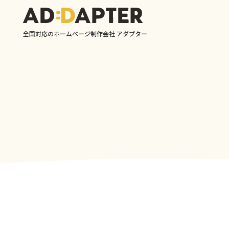
全国対応のホームページ制作会社 アダプター