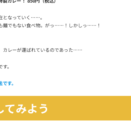
製カレー！ 850円（税込）
在となっていく……。
も麺でもない食べ物。がっ……！しかしっ……！
、カレーが運ばれているのであった……
です。
法です。
してみよう