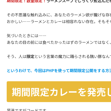
期間限定！数量限定！
ラーメンスープでじっくり煮込んだ特
その不思議な触れ込みに、あなたのラーメン欲が朧げな存
おかしい……ラーメンとカレーは相容れない存在。そもそ
気づいたときには……
あなたの目の前には食べたかったはずのラーメンではなく
そう、人は
限定
という言葉の魔力に踊らされる醜い豚なん
というわけで、今回はPHPを使って期間限定公開をする方
期間限定カレーを発売
早速ですがコードです。