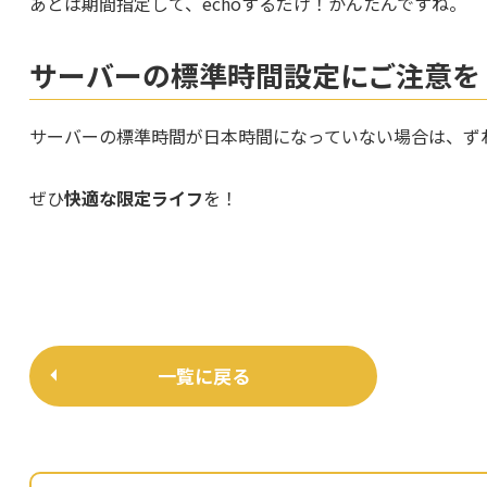
あとは期間指定して、echoするだけ！かんたんですね。
サーバーの標準時間設定にご注意を
サーバーの標準時間が日本時間になっていない場合は、ず
ぜひ
快適な限定ライフ
を！
一覧に戻る