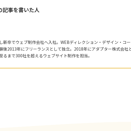
の記事を書いた人
し新卒でウェブ制作会社へ入社。WEBディレクション・デザイン・コー
後2013年にフリーランスとして独立。2018年にアダプター株式会社
至るまで300社を超えるウェブサイト制作を担当。