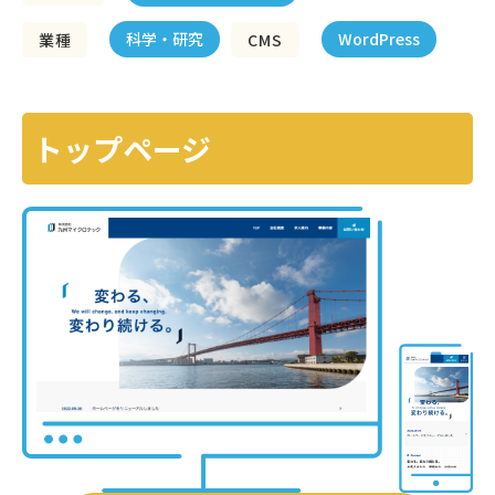
科学・研究
WordPress
業種
CMS
トップページ