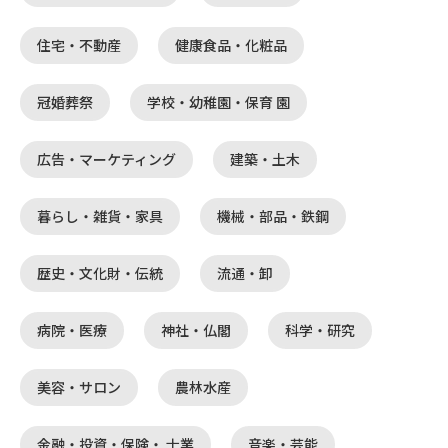
住宅・不動産
健康食品・化粧品
冠婚葬祭
学校・幼稚園・保育 園
広告・マーケティング
建築・土木
暮らし・雑貨・家具
機械・部品・鉄鋼
歴史・文化財・伝統
流通・卸
病院・医療
神社・仏閣
科学・研究
美容・サロン
農林水産
金融・投資・保険・ 士業
音楽・芸能