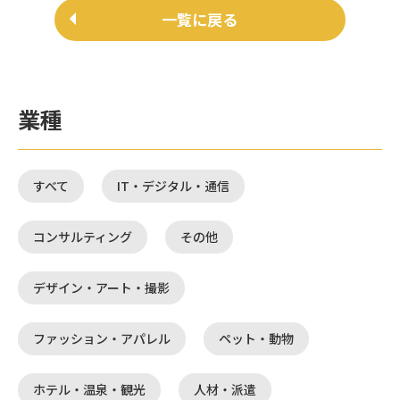
一覧に戻る
業種
すべて
IT・デジタル・通信
コンサルティング
その他
デザイン・アート・撮影
ファッション・アパレル
ペット・動物
ホテル・温泉・観光
人材・派遣