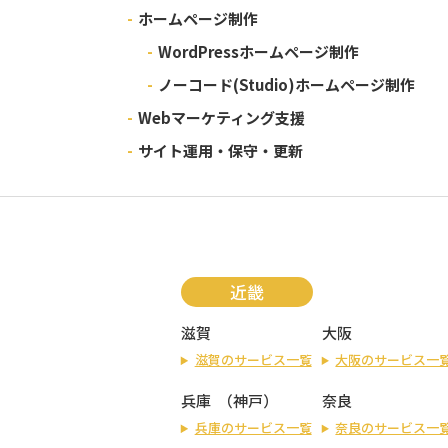
-
ホームページ制作
-
WordPressホームページ制作
-
ノーコード(Studio)ホームページ制作
-
Webマーケティング支援
-
サイト運用・保守・更新
近畿
滋賀
大阪
滋賀のサービス一覧
大阪のサービス一
兵庫
（
神戸
）
奈良
兵庫のサービス一覧
奈良のサービス一