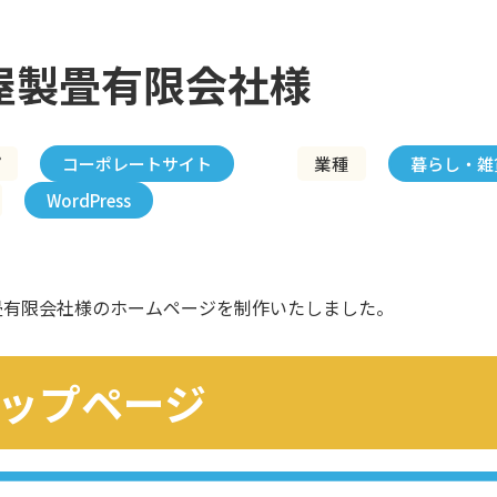
屋製畳有限会社様
プ
コーポレートサイト
業種
暮らし・雑
WordPress
畳有限会社様のホームページを制作いたしました。
ップページ