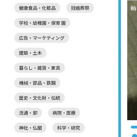
健康食品・化粧品
冠婚葬祭
学校・幼稚園・保育 園
広告・マーケティング
建築・土木
暮らし・雑貨・家具
機械・部品・鉄鋼
歴史・文化財・伝統
流通・卸
病院・医療
神社・仏閣
科学・研究