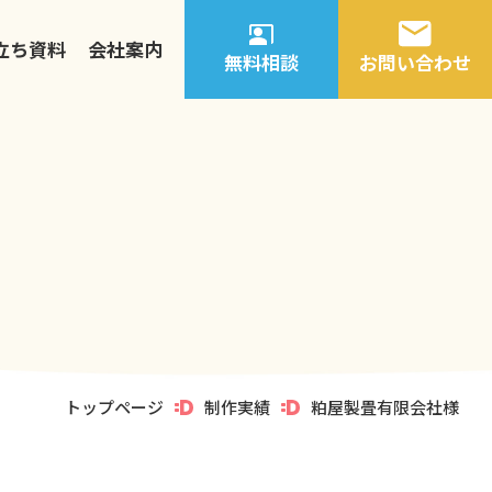
立ち資料
会社案内
無料相談
お問い合わせ
トップページ
制作実績
粕屋製畳有限会社様