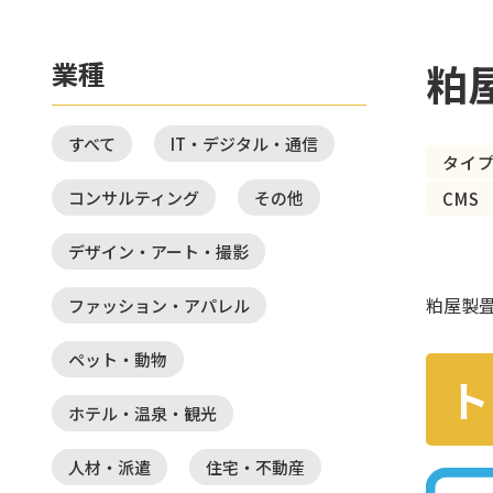
粕
業種
すべて
IT・デジタル・通信
タイ
コンサルティング
その他
CMS
デザイン・アート・撮影
粕屋製
ファッション・アパレル
ペット・動物
ト
ホテル・温泉・観光
人材・派遣
住宅・不動産