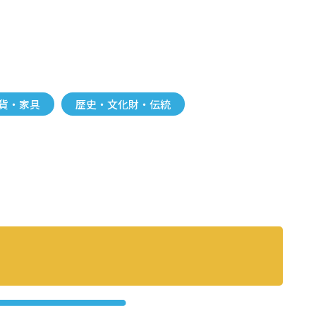
貨・家具
歴史・文化財・伝統