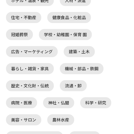
ホテル・温泉・観光
人材・派遣
住宅・不動産
健康食品・化粧品
冠婚葬祭
学校・幼稚園・保育 園
広告・マーケティング
建築・土木
暮らし・雑貨・家具
機械・部品・鉄鋼
歴史・文化財・伝統
流通・卸
病院・医療
神社・仏閣
科学・研究
美容・サロン
農林水産