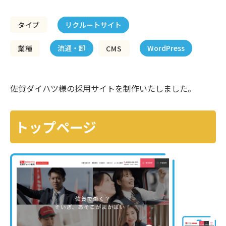
リクルートサイト
タイプ
流通・卸
WordPress
業種
CMS
佐賀ダイハツ様の採用サイトを制作いたしました。
トップページ