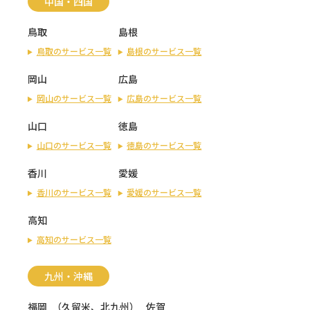
中国・四国
鳥取
島根
鳥取のサービス一覧
島根のサービス一覧
岡山
広島
岡山のサービス一覧
広島のサービス一覧
山口
徳島
山口のサービス一覧
徳島のサービス一覧
香川
愛媛
香川のサービス一覧
愛媛のサービス一覧
高知
高知のサービス一覧
九州・沖縄
福岡
（
久留米
、
北九州
）
佐賀