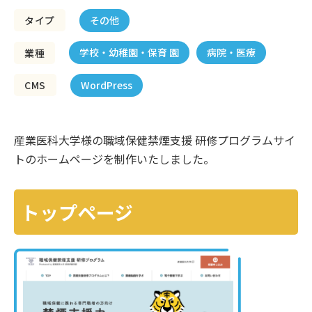
その他
タイプ
学校・幼稚園・保育 園
病院・医療
業種
WordPress
CMS
産業医科大学様の職域保健禁煙支援 研修プログラムサイ
トのホームページを制作いたしました。
トップページ