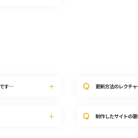
Q
です…
更新方法のレクチャ
Q
制作したサイトの著