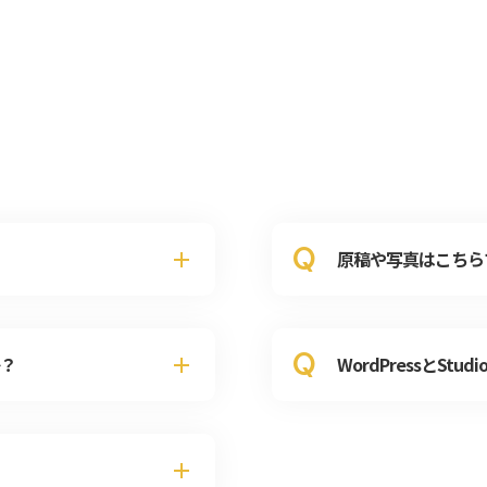
Q
原稿や写真はこちら
Q
？
WordPressとS