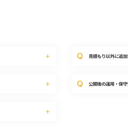
Q
見積もり以外に追加
Q
公開後の運用・保守