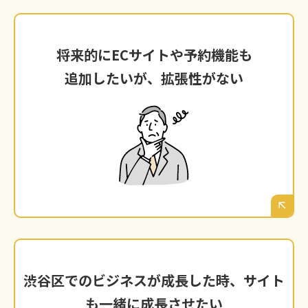
将来的にECサイトや予約機能も
将来的にECサイトや予約機能も
追加したいが、拡張性がない
追加したいが、拡張性がない
ビジネスが成長し、新しいサービス（通販、オ
ンライン予約など）を追加したくなった時、サ
イトを一から作り直さなければならないことが
判明した。
サイト
渋谷区でのビジネスが成長した時、
渋谷区でのビジネスが成長した時、
サイト
も一緒に成長させたい
も一緒に成長させたい