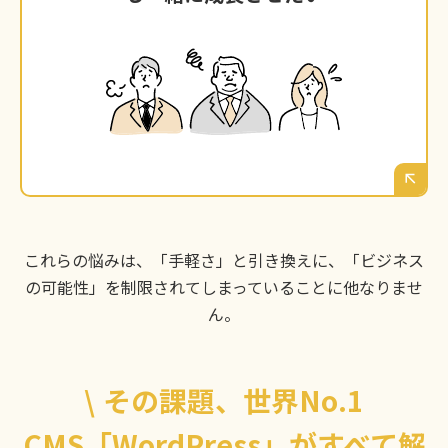
安価なプラットフォームでは、5年後、10年後
の事業拡大に対応できないのではないか。渋谷
区で長くビジネスを続けるための「資産」とな
るサイトが欲しい。
これらの悩みは、「手軽さ」と引き換えに、「ビジネス
の可能性」を制限されてしまっていることに他なりませ
ん。
\
その課題、世界No.1
CMS「WordPress」がすべて解