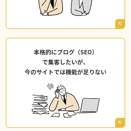
仕様（ノーコードなど）が壁となり、実現でき
ない。
本格的にブログ（SEO）
本格的にブログ（SEO）で集客したいが、
で集客したいが、
今のサイトでは機能が足りない
今のサイトでは機能が足りない
ブログ機能が簡易的すぎて、SEO対策に必要な
詳細な設定ができない。渋谷区の見込み客に役
立つ情報を発信し、集客の「柱」に育てたくて
も、その土台がない。