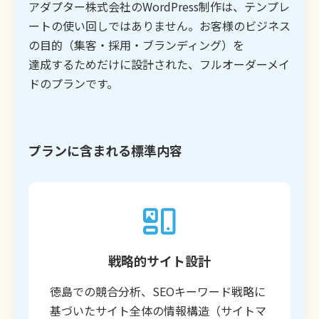
アダプター株式会社のWordPress制作は、テンプレ
ートの使い回しではありません。お客様のビジネス
の目的（集客・採用・ブランディング）を
達成するためだけに設計された、フルオーダーメイ
ドのプランです。
プランに含まれる標準内容
戦略的サイト設計
徳島での競合分析、SEOキーワード戦略に
基づいたサイト全体の情報構造（サイトマ