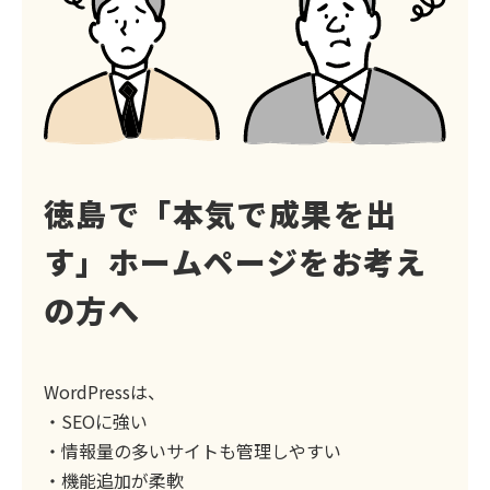
徳島で「本気で成果を出
す」
ホームページをお考え
の方へ
WordPressは、
・SEOに強い
・情報量の多いサイトも管理しやすい
・機能追加が柔軟