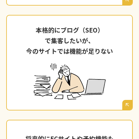
本格的にブログ（SEO）
本格的にブログ（SEO）で集客したいが、
で集客したいが、
今のサイトでは機能が足りない
今のサイトでは機能が足りない
ブログ機能が簡易的すぎて、SEO対策に必要な
詳細な設定ができない。徳島の見込み客に役立
つ情報を発信し、集客の「柱」に育てたくて
も、その土台がない。
将来的にECサイトや予約機能も
将来的にECサイトや予約機能も