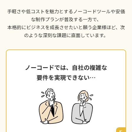
手軽さや低コストを魅力とするノーコードツールや安価
な制作プランが普及する一方で、
本格的にビジネスを成長させたいと願う企業様ほど、次
のような深刻な課題に直面しています。
ノーコードでは、自社の複雑な
ノーコードでは、自社の複雑な
要件を実現できない…
要件を実現できない…
徳島の競合と差別化するため、独自の機能や複
雑な検索システムを導入したいが、ツールの仕
様（ノーコードなど）が壁となり、実現できな
い。