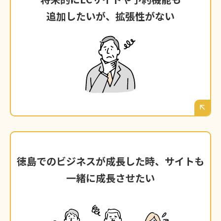
追加したいが、拡張性がない
追加したいが、拡張性がない
ビジネスが成長し、新しいサービス（通販、オ
ンライン予約など）を追加したくなった時、サ
イトを一から作り直さなければならないことが
判明した。
サイトも
徳島でのビジネスが成長した時、
徳島でのビジネスが成長した時、
サイトも
一緒に成長させたい
一緒に成長させたい
安価なプラットフォームでは、5年後、10年後