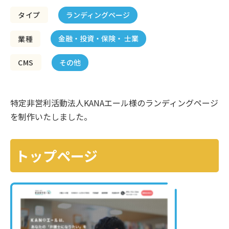
ランディングページ
タイプ
金融・投資・保険・ 士業
業種
その他
CMS
特定非営利活動法人KANAエール様のランディングページ
を制作いたしました。
トップページ