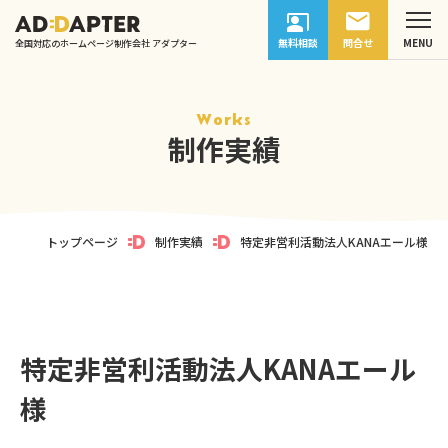
無料相談
問合せ
全国対応のホームページ制作会社 アダプター
Works
制作実績
トップページ
制作実績
特定非営利活動法人KANAエール様
特定非営利活動法人KANAエール
様