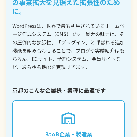
の事業拡大を見据えた拡張性のため
に。
WordPressは、世界で最も利用されているホームペ
ージ作成システム（CMS）です。最大の魅力は、そ
の圧倒的な拡張性。「プラグイン」と呼ばれる追加
機能を組み合わせることで、ブログや実績紹介はも
ちろん、ECサイト、予約システム、会員サイトな
ど、あらゆる機能を実現できます。
京都のこんな企業様・業種に最適です
専門的な技術や製品情報をブログで発信し、
潜在的な顧客からの問い合わせを獲得したい
企業に最適です。質の高いコンテンツを蓄積
BtoB企業・製造業
することで、強力なSEO効果が期待できま