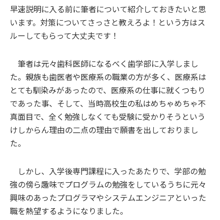
早速説明に入る前に筆者について紹介しておきたいと思
います。対策についてさっさと教えろよ！という方はス
ルーしてもらって大丈夫です！
筆者は元々歯科医師になるべく歯学部に入学しまし
た。親族も歯医者や医療系の職業の方が多く、医療系は
とても馴染みがあったので、医療系の仕事に就くつもり
であった事、そして、当時高校生の私はめちゃめちゃ不
真面目で、全く勉強しなくても受験に受かりそうという
けしからん理由の二点の理由で願書を出しておりまし
た。
しかし、入学後専門課程に入ったあたりで、学部の勉
強の傍ら趣味でプログラムの勉強をしているうちに元々
興味のあったプログラマやシステムエンジニアといった
職を熱望するようになりました。