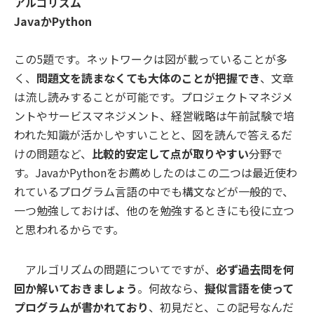
アルゴリズム
JavaかPython
この5題です。ネットワークは図が載っていることが多
く、
問題文を読まなくても大体のことが把握でき
、文章
は流し読みすることが可能です。プロジェクトマネジメ
ントやサービスマネジメント、経営戦略は午前試験で培
われた知識が活かしやすいことと、図を読んで答えるだ
けの問題など、
比較的安定して点が取りやすい
分野で
す。JavaかPythonをお薦めしたのはこの二つは最近使わ
れているプログラム言語の中でも構文などが一般的で、
一つ勉強しておけば、他のを勉強するときにも役に立つ
と思われるからです。
アルゴリズムの問題についてですが、
必ず過去問を何
回か解いておきましょう
。何故なら、
擬似言語を使って
プログラムが書かれており
、初見だと、この記号なんだ