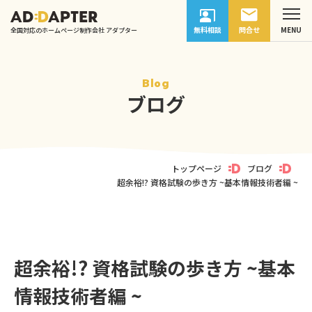
無料相談
問合せ
全国対応のホームページ制作会社 アダプター
Blog
ブログ
トップページ
ブログ
超余裕!? 資格試験の歩き方 ~基本情報技術者編 ~
超余裕!? 資格試験の歩き方 ~基本
情報技術者編 ~