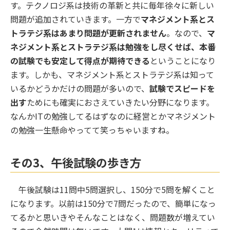
す。テクノロジ系は技術の革新と共に毎年徐々に新しい
問題が追加されていきます。一方で
マネジメント系とス
トラテジ系はあまり問題が更新されません
。なので、
マ
ネジメント系とストラテジ系は勉強をし尽くせば、本番
の試験でも安定して得点が期待できる
ということになり
ます。しかも、マネジメント系とストラテジ系は知って
いるかどうかだけの問題が多いので、
試験でスピードを
出す
ためにも確実におさえていきたい分野になります。
なんかITの勉強してるはずなのに経営とかマネジメント
の勉強一生懸命やってて笑っちゃいますね。
その3、午後試験の歩き方
午後試験は11問中5問選択し、150分で5問を解くこと
になります。以前は150分で7問だったので、簡単になっ
てるかと思いきやそんなことはなく、問題数が増えてい