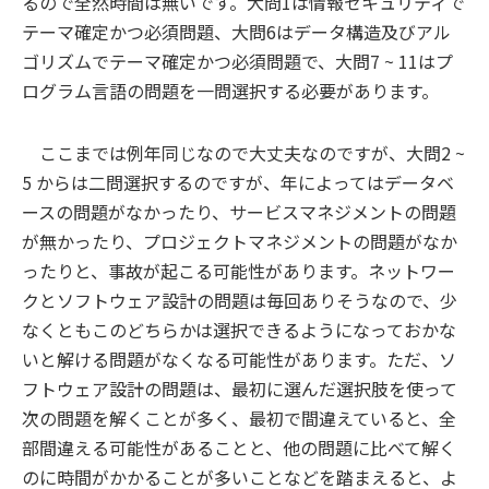
るので全然時間は無いです。大問1は情報セキュリティで
テーマ確定かつ必須問題、大問6はデータ構造及びアル
ゴリズムでテーマ確定かつ必須問題で、大問7 ~ 11はプ
ログラム言語の問題を一問選択する必要があります。
ここまでは例年同じなので大丈夫なのですが、大問2 ~
5 からは二問選択するのですが、年によってはデータベ
ースの問題がなかったり、サービスマネジメントの問題
が無かったり、プロジェクトマネジメントの問題がなか
ったりと、事故が起こる可能性があります。ネットワー
クとソフトウェア設計の問題は毎回ありそうなので、少
なくともこのどちらかは選択できるようになっておかな
いと解ける問題がなくなる可能性があります。ただ、ソ
フトウェア設計の問題は、最初に選んだ選択肢を使って
次の問題を解くことが多く、最初で間違えていると、全
部間違える可能性があることと、他の問題に比べて解く
のに時間がかかることが多いことなどを踏まえると、よ