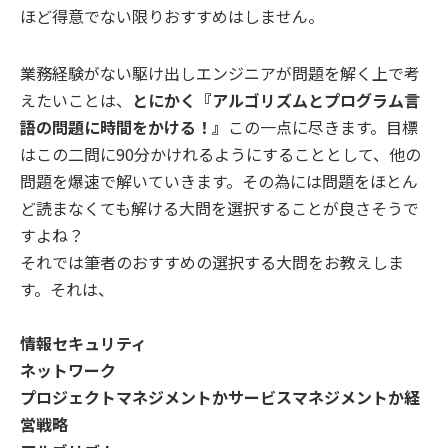
ほど得意でない限りおすすめはしません。
業務経験がない駆け出しエンジニアが問題を解く上で考
えたいことは、
とにかく『アルゴリズムとプログラム言
語の問題に時間をかける！』
この一点に尽きます。目標
はこの二問に90分かけれるようにすることとして、他の
問題を爆速で解いていきます。その為には問題をほとん
ど読まなくても解ける大問を選択することが良さそうで
すよね？
それでは筆者のおすすめの選択する大問をお教えしま
す。それは、
情報セキュリティ
ネットワーク
プロジェクトマネジメントかサービスマネジメントか経
営戦略