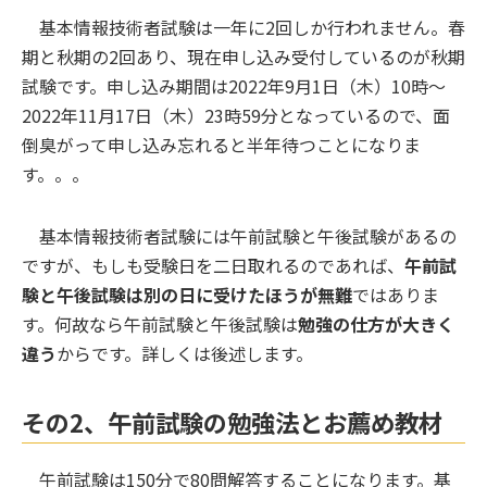
基本情報技術者試験は一年に2回しか行われません。春
期と秋期の2回あり、現在申し込み受付しているのが秋期
試験です。申し込み期間は2022年9月1日（木）10時～
2022年11月17日（木）23時59分となっているので、面
倒臭がって申し込み忘れると半年待つことになりま
す。。。
基本情報技術者試験には午前試験と午後試験があるの
ですが、もしも受験日を二日取れるのであれば、
午前試
験と午後試験は別の日に受けたほうが無難
ではありま
す。何故なら午前試験と午後試験は
勉強の仕方が大きく
違う
からです。詳しくは後述します。
その2、午前試験の勉強法とお薦め教材
午前試験は150分で80問解答することになります。基