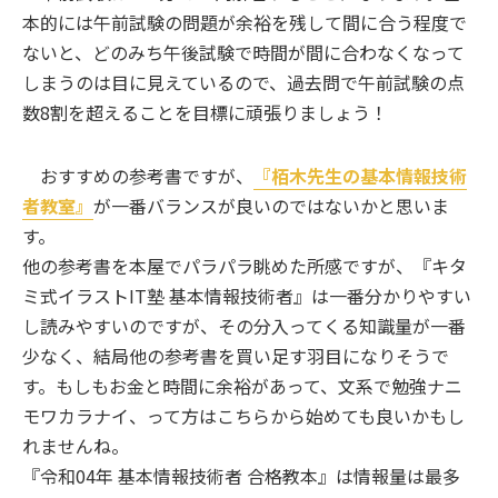
本的には午前試験の問題が余裕を残して間に合う程度で
ないと、どのみち午後試験で時間が間に合わなくなって
しまうのは目に見えているので、過去問で午前試験の点
数8割を超えることを目標に頑張りましょう！
おすすめの参考書ですが、
『栢木先生の基本情報技術
者教室』
が一番バランスが良いのではないかと思いま
す。
他の参考書を本屋でパラパラ眺めた所感ですが、『キタ
ミ式イラストIT塾 基本情報技術者』は一番分かりやすい
し読みやすいのですが、その分入ってくる知識量が一番
少なく、結局他の参考書を買い足す羽目になりそうで
す。もしもお金と時間に余裕があって、文系で勉強ナニ
モワカラナイ、って方はこちらから始めても良いかもし
れませんね。
『令和04年 基本情報技術者 合格教本』は情報量は最多