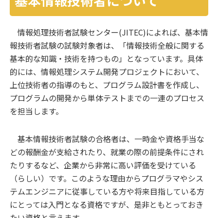
基本情報技術者について
情報処理技術者試験センター(JITEC)によれば、基本情
報技術者試験の試験対象者は、「情報技術全般に関する
基本的な知識・技術を持つもの」となっています。具体
的には、情報処理システム開発プロジェクトにおいて、
上位技術者の指導のもと、プログラム設計書を作成し、
プログラムの開発から単体テストまでの一連のプロセス
を担当します。
基本情報技術者試験の合格者は、一時金や資格手当な
どの報酬金が支給されたり、就業の際の前提条件にされ
たりするなど、企業から非常に高い評価を受けている
（らしい）です。このような理由からプログラマやシス
テムエンジニアに従事している方や将来目指している方
にとっては入門となる資格ですが、是非ともとっておき
たい資格と言えます。