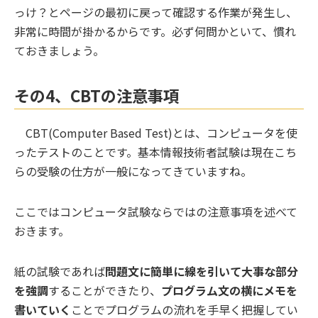
っけ？とページの最初に戻って確認する作業が発生し、
非常に時間が掛かるからです。必ず何問かといて、慣れ
ておきましょう。
その4、CBTの注意事項
CBT(Computer Based Test)とは、コンピュータを使
ったテストのことです。基本情報技術者試験は現在こち
らの受験の仕方が一般になってきていますね。
ここではコンピュータ試験ならではの注意事項を述べて
おきます。
紙の試験であれば
問題文に簡単に線を引いて大事な部分
を強調
することができたり、
プログラム文の横にメモを
書いていく
ことでプログラムの流れを手早く把握してい