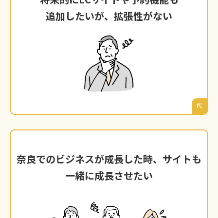
追加したいが、拡張性がない
追加したいが、拡張性がない
ビジネスが成長し、新しいサービス（通販、オ
ンライン予約など）を追加したくなった時、サ
イトを一から作り直さなければならないことが
判明した。
サイトも
奈良でのビジネスが成長した時、
奈良でのビジネスが成長した時、
サイトも
一緒に成長させたい
一緒に成長させたい
安価なプラットフォームでは、5年後、10年後