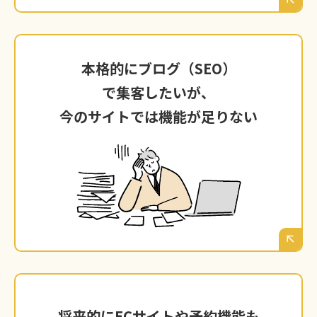
本格的にブログ（SEO）
本格的にブログ（SEO）で集客したいが、
で集客したいが、
今のサイトでは機能が足りない
今のサイトでは機能が足りない
ブログ機能が簡易的すぎて、SEO対策に必要な
詳細な設定ができない。奈良の見込み客に役立
つ情報を発信し、集客の「柱」に育てたくて
も、その土台がない。
将来的にECサイトや予約機能も
将来的にECサイトや予約機能も