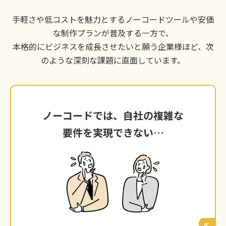
手軽さや低コストを魅力とするノーコードツールや安価
な制作プランが普及する一方で、
本格的にビジネスを成長させたいと願う企業様ほど、次
のような深刻な課題に直面しています。
ノーコードでは、自社の複雑な
ノーコードでは、自社の複雑な
要件を実現できない…
要件を実現できない…
奈良の競合と差別化するため、独自の機能や複
雑な検索システムを導入したいが、ツールの仕
様（ノーコードなど）が壁となり、実現できな
い。