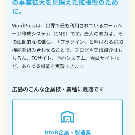
の事業拡大を見据えた拡張性のため
に。
WordPressは、世界で最も利用されているホームペ
ージ作成システム（CMS）です。最大の魅力は、そ
の圧倒的な拡張性。「プラグイン」と呼ばれる追加
機能を組み合わせることで、ブログや実績紹介はも
ちろん、ECサイト、予約システム、会員サイトな
ど、あらゆる機能を実現できます。
広島のこんな企業様・業種に最適です
専門的な技術や製品情報をブログで発信し、
潜在的な顧客からの問い合わせを獲得したい
企業に最適です。質の高いコンテンツを蓄積
BtoB企業・製造業
することで、強力なSEO効果が期待できま