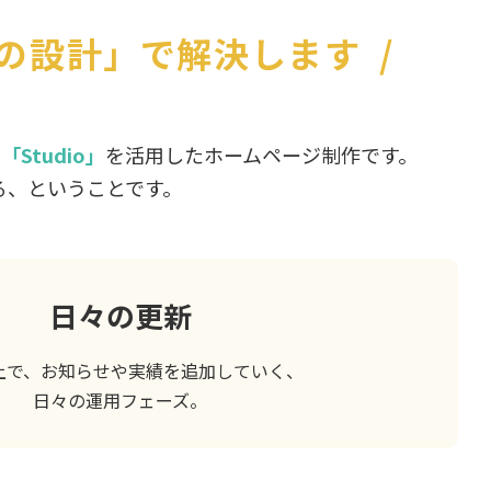
ロの設計」で解決します
/
ル
「Studio」
を活用したホームページ制作です。
る、ということです。
日々の更新
上で、お知らせや実績を追加していく、
日々の運用フェーズ。