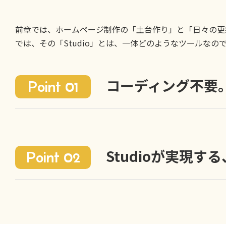
前章では、ホームページ制作の「土台作り」と「日々の更新
では、その「Studio」とは、一体どのようなツールな
コーディング不要
Point 01
Studioが実現
Point 02