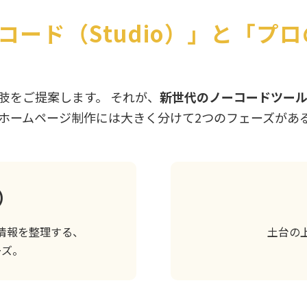
コード（Studio）」と「プ
肢をご提案します。 それが、
新世代のノーコードツー
ホームページ制作には大きく分けて2つのフェーズがあ
）
情報を整理する、
土台の
ーズ。