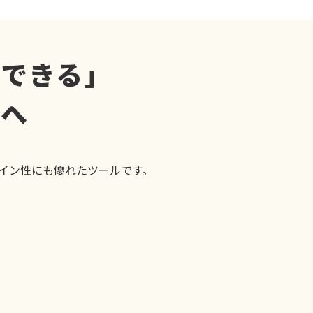
新できる」
方へ
ザイン性にも優れたツールです。