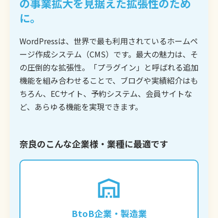
の事業拡大を見据えた拡張性のため
に。
WordPressは、世界で最も利用されているホームペ
ージ作成システム（CMS）です。最大の魅力は、そ
の圧倒的な拡張性。「プラグイン」と呼ばれる追加
機能を組み合わせることで、ブログや実績紹介はも
ちろん、ECサイト、予約システム、会員サイトな
ど、あらゆる機能を実現できます。
奈良のこんな企業様・業種に最適です
専門的な技術や製品情報をブログで発信し、
潜在的な顧客からの問い合わせを獲得したい
企業に最適です。質の高いコンテンツを蓄積
BtoB企業・製造業
することで、強力なSEO効果が期待できま