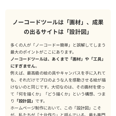
ノーコードツールは「画材」、成果
の出るサイトは「設計図」
多くの人が「ノーコード＝簡単」と誤解してしまう
最大のポイントがここにあります。
ノーコードツールは、あくまで「画材」や「工具」
にすぎません
。
例えば、最高級の絵の具やキャンバスを手に入れて
も、それだけでプロのような人を感動させる絵が描
けないのと同じです。大切なのは、その画材を使っ
て「何を描くか」「どう描くか」という構想、つま
り
「設計図」
です。
ホームページ制作において、この「設計図」こそ
が、私たちが「土台作り」と呼んでいる、最も専門