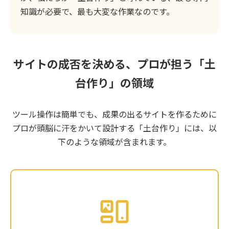
知識が必要で、最も大変な作業なのです。
サイトの成否を決める、プロが担う「土
台作り」の領域
ツール操作は簡単でも、成果の出るサイトを作るために
プロが頭脳に汗をかいて設計する「土台作り」には、以
下のような領域が含まれます。
あなたのビジネスの目的（集客、採用、ブラン
ディング）は何ですか？ ターゲットは誰です
か？ 大阪の競合とどう差別化しますか？ その目