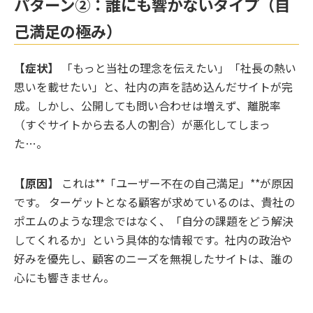
パターン②：誰にも響かないタイプ（自
己満足の極み）
【症状】
「もっと当社の理念を伝えたい」「社長の熱い
思いを載せたい」と、社内の声を詰め込んだサイトが完
成。しかし、公開しても問い合わせは増えず、離脱率
（すぐサイトから去る人の割合）が悪化してしまっ
た…。
【原因】
これは**「ユーザー不在の自己満足」**が原因
です。 ターゲットとなる顧客が求めているのは、貴社の
ポエムのような理念ではなく、「自分の課題をどう解決
してくれるか」という具体的な情報です。社内の政治や
好みを優先し、顧客のニーズを無視したサイトは、誰の
心にも響きません。