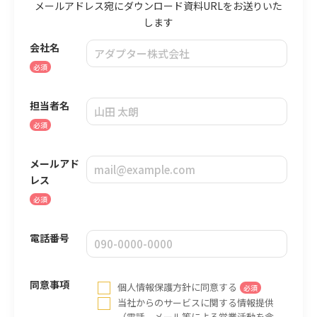
メールアドレス宛にダウンロード資料URLを
お送りいた
します
会社名
必須
担当者名
必須
メールアド
レス
必須
電話番号
同意事項
個人情報保護方針
に同意する
必須
当社からのサービスに関する情報提供
（電話、メール等による営業活動を含