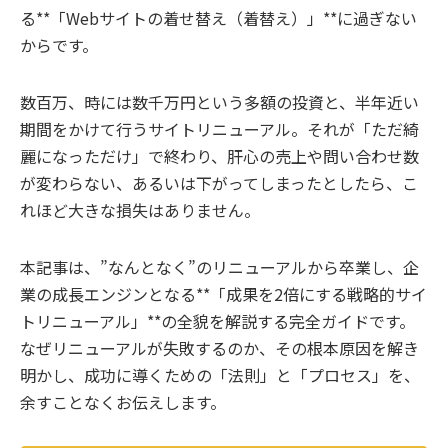
る**「Webサイトの着せ替え（着替え）」**に過ぎない
からです。
数百万、時には数千万円という多額の投資と、半年近い
期間をかけて行うサイトリニューアル。それが「ただ綺
麗になっただけ」で終わり、肝心の売上や問い合わせ数
が変わらない、あるいは下がってしまったとしたら、こ
れほど大きな損失はありません。
本記事は、”なんとなく”のリニューアルから卒業し、企
業の成長エンジンとなる**「成果を2倍にする戦略的サイ
トリニューアル」**の全貌を解説する完全ガイドです。
なぜリニューアルが失敗するのか、その根本原因を解き
明かし、成功に導くための「法則」と「プロセス」を、
余すことなくお伝えします。