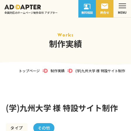
無料相談
問合せ
全国対応のホームページ制作会社 アダプター
Works
制作実績
トップページ
制作実績
(学)九州大学 様 特設サイト制作
(学)九州大学 様 特設サイト制作
その他
タイプ