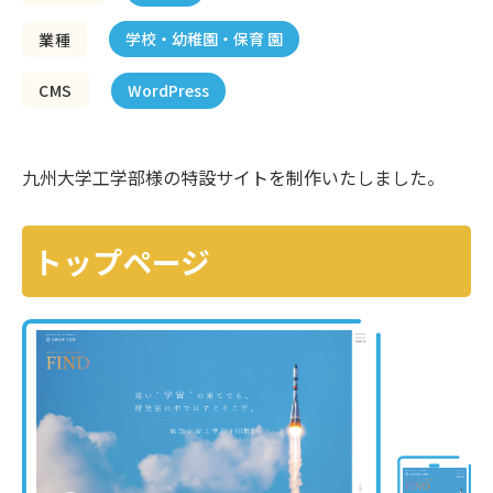
学校・幼稚園・保育 園
業種
WordPress
CMS
九州大学工学部様の特設サイトを制作いたしました。
トップページ