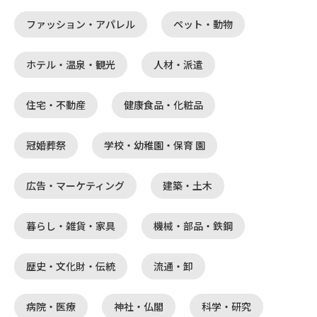
ファッション・アパレル
ペット・動物
ホテル・温泉・観光
人材・派遣
住宅・不動産
健康食品・化粧品
冠婚葬祭
学校・幼稚園・保育 園
広告・マーケティング
建築・土木
暮らし・雑貨・家具
機械・部品・鉄鋼
歴史・文化財・伝統
流通・卸
病院・医療
神社・仏閣
科学・研究