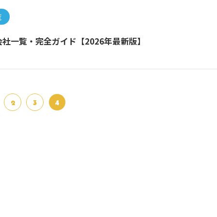
覧
社一覧・完全ガイド【2026年最新版】
2
3
4