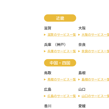
近畿
滋賀
大阪
滋賀のサービス一覧
大阪のサービス一
兵庫
（
神戸
）
奈良
兵庫のサービス一覧
奈良のサービス一
中国・四国
鳥取
島根
鳥取のサービス一覧
島根のサービス一
広島
山口
広島のサービス一覧
山口のサービス一
香川
愛媛