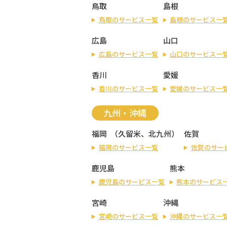
鳥取
島根
鳥取のサービス一覧
島根のサービス一
広島
山口
広島のサービス一覧
山口のサービス一
香川
愛媛
香川のサービス一覧
愛媛のサービス一
九州・沖縄
福岡
（
久留米
、
北九州
）
佐賀
福岡のサービス一覧
佐賀のサー
鹿児島
熊本
鹿児島のサービス一覧
熊本のサービス
宮崎
沖縄
宮崎のサービス一覧
沖縄のサービス一