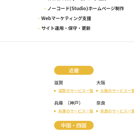
-
ノーコード(Studio)ホームページ制作
-
Webマーケティング支援
-
サイト運用・保守・更新
近畿
滋賀
大阪
滋賀のサービス一覧
大阪のサービス一
兵庫
（
神戸
）
奈良
兵庫のサービス一覧
奈良のサービス一
中国・四国