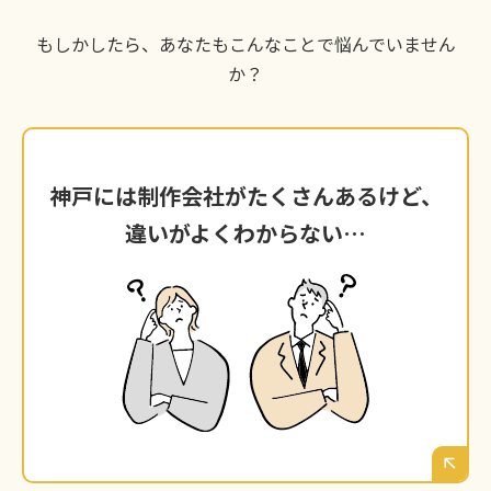
もしかしたら、あなたもこんなことで悩んでいません
か？
神戸には制作会社がたくさんあるけど、
神戸には制作会社がたくさんあるけど、
違いがよくわからない…
違いがよくわからない…
ウェブで検索すると、神戸を拠点とする制作会
社がたくさん見つかる。デザインがきれいな会
社、技術力が高そうな会社。でも、何を基準に
選べばいいのか、自社に合うパートナーがどこ
なのか、判断するのはとても難しいですよね。