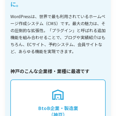
に。
WordPressは、世界で最も利用されているホームペ
ージ作成システム（CMS）です。最大の魅力は、そ
の圧倒的な拡張性。「プラグイン」と呼ばれる追加
機能を組み合わせることで、ブログや実績紹介はも
ちろん、ECサイト、予約システム、会員サイトな
ど、あらゆる機能を実現できます。
神戸のこんな企業様・業種に最適です
専門的な技術や製品情報をブログで発信し、
潜在的な顧客からの問い合わせを獲得したい
企業に最適です。質の高いコンテンツを蓄積
BtoB企業・製造業
することで、強力なSEO効果が期待できま
（神戸）
す。