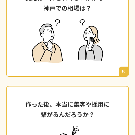
神戸での相場は？
神戸での相場は？
料金プランを見ても、金額の幅が広くて結局い
くらかかるのかが不透明。神戸での適正価格は
どれくらいなのか、できるだけコストは抑えた
いけれど、安かろう悪かろうでは困る…という
のが正直なところだと思います。
作った後、本当に集客や採用に
作った後、本当に集客や採用に
繋がるんだろうか？
繋がるんだろうか？