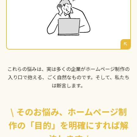
これが一番の不安かもしれません。時間とお金
をかけて作ったホームページが、ただの”Web
上のパンフレット”で終わってしまわないか。本
当にビジネスの成果として返ってくるのか、確
信が持てない。
これらの悩みは、実は多くの企業がホームページ制作の
入り口で抱える、ごく自然なものです。そして、私たち
は断言します。
\
そのお悩み、ホームページ制
作の「目的」を明確にすれば解